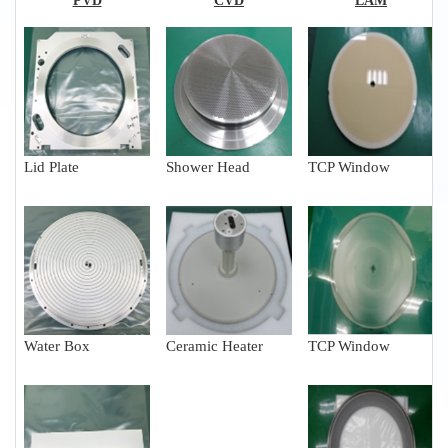
PVD
CVD
LAM
Lid Plate
Shower Head
TCP Window
Water Box
Ceramic Heater
TCP Window