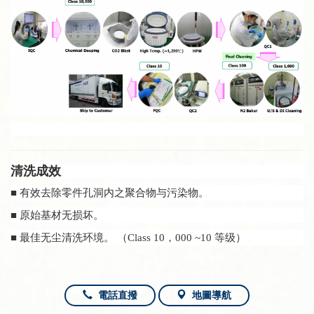
清洗成效
■ 有效去除零件孔洞内之聚合物与污染物。
■ 原始基材无损坏。
■ 最佳无尘清洗环境。 （Class 10，000 ~10 等级）
電話直撥
地圖導航