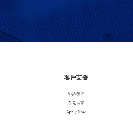
客戶支援
聯絡我們
意見表單
Apply Now