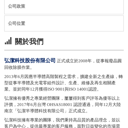
公司政策
公司位置
關於我們
弘潔科技股份有限公司
正式成立於2008年，從事報廢晶圓
回收除膜作業。
2013年6月因應半導體高階製程之需求，擴建全新之生產線，轉
型從事半導體及光電零組件設計、生產、維修及再生相關產
業。並於同年12月獲得ISO 9001與ISO 14001認證。
弘潔擁有優秀之專業經營團隊，屢屢得到客戶評等為優等以上
評價，2017年6月台灣 OHSAS18001 認證通過，同年12月大陸
南京「弘潔半導體科技有限公司」正式成立。
弘潔科技擁有專業的團隊，我們秉持高品質的產品理念，並以
客戶為中心，提供最專業的客戶服務，面對日益變化的市場需