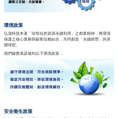
環境政策
弘潔科技本著「珍惜自然資源永續利用」之創業精神，將環境
保護之核心業務與顧客信賴結合，共同創造「永續經營」的具
體理想。
我們確實承諾做到以下環境政策：
安全衛生政策