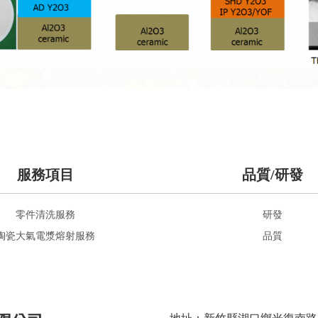
服務項目
品質/研發
零件清洗服務
研發
陶瓷大氣電漿熔射服務
品質