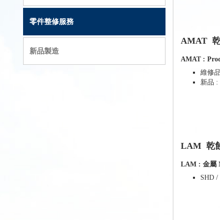
零件整修服務
AMAT 乾
新品製造
AMAT : Prod
維修品
新品 
LAM 乾蝕
LAM : 金屬 M
SHD / 