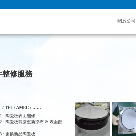
關於公司
整修服務
 / TEL / AMEC / ……
#1 : 陶瓷板表面翻修
#2 : 陶瓷板背膠重新塗布 & 表面翻
#3 : 更換新品陶瓷板