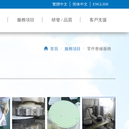
│
│
繁體中文
简体中文
ENGLISH
服務項目
研發 / 品質
客戶支援
首頁
服務項目
零件整修服務