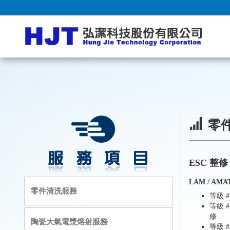
零件
ESC 整修
LAM / AMAT
零件清洗服務
等級 
等級 
修
陶瓷大氣電漿熔射服務
等級 